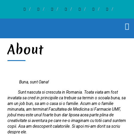
About
Buna, sunt Oana!
Sunt nascuta si crescuta in Romania. Toata viata am fost
invatata sa cred in principiile ca trebuie sa termin o scoala buna, sa
am un job bun, sa am o casa si o familie.
Acum am o familie
minunata, am terminat Facultatea de Medicina si Farmacie UMF,
jobul meu este unul foarte bun dar lipsea acea parte plina de
creativitate si aventura pe care ne-o imaginam cu totii cand suntem
copii. Asa am descoperit calatoriile. Si apoi mi-am dorit sa scriu
despre ele.