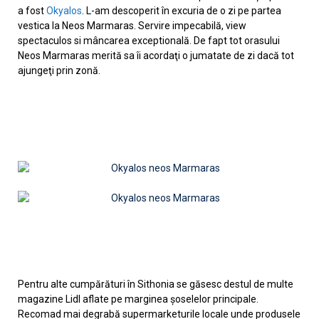
a fost
Okyalos
. L-am descoperit în excuria de o zi pe partea
vestica la Neos Marmaras. Servire impecabilă, view
spectaculos si mâncarea exceptională. De fapt tot orasului
Neos Marmaras merită sa îi acordaţi o jumatate de zi dacă tot
ajungeţi prin zonă.
Pentru alte cumpărături în Sithonia se găsesc destul de multe
magazine Lidl aflate pe marginea şoselelor principale.
Recomad mai degrabă supermarketurile locale unde produsele