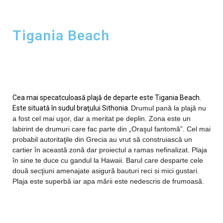
Tigania Beach
Cea mai specatculoasă plajă de departe este Tigania Beach.
Este situată în sudul braţului Sithonia.
Drumul pană la plajă nu
a fost cel mai uşor, dar a meritat pe deplin. Zona este un
labirint de drumuri care fac parte din „Oraşul fantomă”. Cel mai
probabil autoritaţile din Grecia au vrut să construiască un
cartier în această zonă dar proiectul a ramas nefinalizat. Plaja
în sine te duce cu gandul la Hawaii. Barul care desparte cele
două secţiuni amenajate asigură bauturi reci si mici gustari.
Plaja este superbă iar apa mării este nedescris de frumoasă.