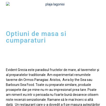
Optiuni de masa si
cumparaturi
Evident Grecia este paradisul fructelor de mare, al tavernelor şi
al preparatelor traditionale. Am experimentat renumitele
taverne din Ormos Panagias: Aristos, Avra by the Sea sau
Barbouni Sea Food. Toate cu preparate similare, produsle
proaspete dar pe mine nu m-au impresionat prea tare. Poate
am nimerit eu intr o perioada nu foarte bună deoarece citisem
niste recenzii senzationale. Ramane să le mai încerc si altă
dată. Un restaurant care s-a dovedit a fi pe masura aşteptărilor