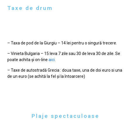
Taxe de drum
– Taxa de pod de la Giurgiu – 14 lei pentru o singură trecere.
– Vinieta Bulgaria – 15 leva 7 zile sau 30 de leva 30 de zile. Se
poate achita şi on-line
aici
.
– Taxe de autostradă Grecia : doua taxe, una de doi euro si una
de un euro (se achită la fel şi la întoarcere)
Plaje spectaculoase