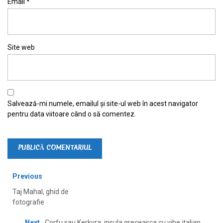
Email
*
Site web
Salvează-mi numele, emailul și site-ul web în acest navigator
pentru data viitoare când o să comentez.
Previous
Taj Mahal, ghid de
fotografie
Next
Corfu sau Kerkyra, insula greceasca cu vibe italian