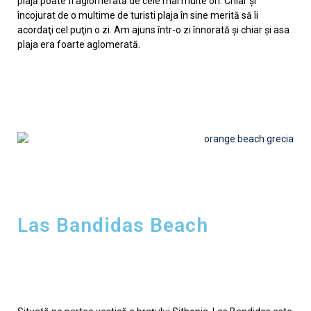
plajă poate fi aglomerată de cele mai multe ori. Chiar şi
încojurat de o multime de turisti plaja în sine merită să îi
acordaţi cel puţin o zi. Am ajuns într-o zi înnorată şi chiar şi asa
plaja era foarte aglomerată.
Las Bandidas Beach