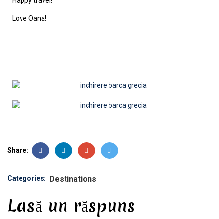
Happy travel!
Love Oana!
Share:
Categories:
Destinations
Lasă un răspuns