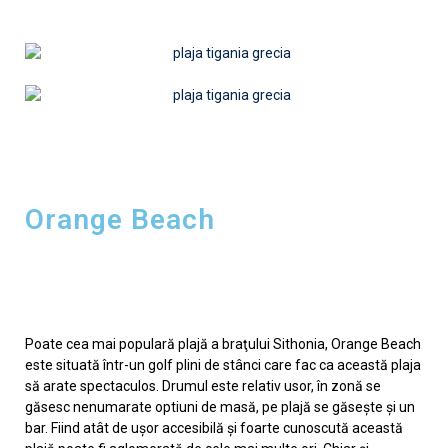
Orange Beach
Poate cea mai populară plajă a braţului Sithonia, Orange Beach
este situată într-un golf plini de stânci care fac ca această plaja
să arate spectaculos. Drumul este relativ usor, în zonă se
găsesc nenumarate optiuni de masă, pe plajă se găseşte şi un
bar. Fiind atât de uşor accesibilă şi foarte cunoscută această